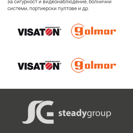
за сигурност и видеонаблюдение, болнични
системи, портиерски пултове и др.