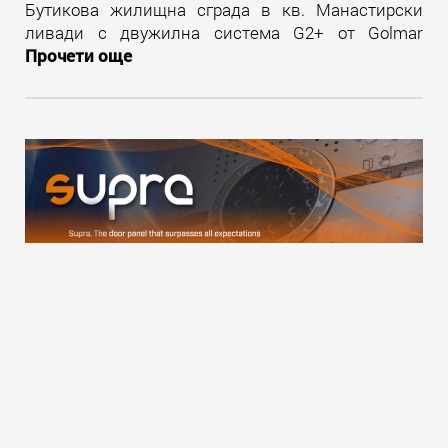
Бутикова жилищна сграда в кв. Манастирски
ливади с двужилна система G2+ от Golmar
Прочети още