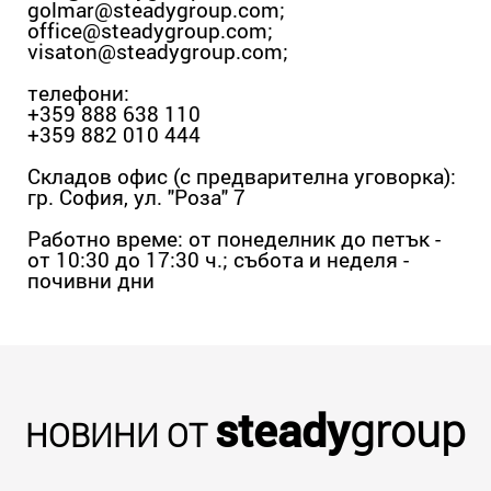
golmar@steadygroup.com
;
office@steadygroup.com
;
visaton@steadygroup.com
;
телефони:
+359 888 638 110
+359 882 010 444
Складов офис (с предварителна уговорка):
гр. София, ул. "Роза" 7
Работно време: от понеделник до петък -
от 10:30 до 17:30 ч.; събота и неделя -
почивни дни
steady
group
НОВИНИ ОТ