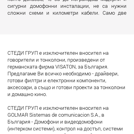
сигурни домофонни инсталации, не са нужни
сложни схеми и километри кабели. Само две
жила. И много инженерна мисъл зад тях.
Прочети още
СТЕДИ ГРУП е изключителен вносител на
говорители и тонколони, произведени от
германската фирма VISATON, за България.
Предлагаме Ви всичко необходимо - драйвери,
готови филтри и електронни компоненти,
аксесоари, а също и готови проекти за тонколони
и домашно кино.
СТЕДИ ГРУП е изключителен вносител на
GOLMAR Sistemas de comunicacion S.A., в
България - Домофони и видеодомофони
(интерком системи), контрол на достъп, системи