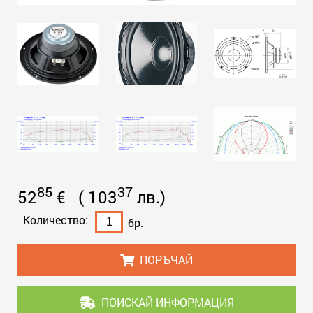
85
37
52
€
(
103
лв.
)
Количество:
бр.
ПОРЪЧАЙ
ПОИСКАЙ ИНФОРМАЦИЯ