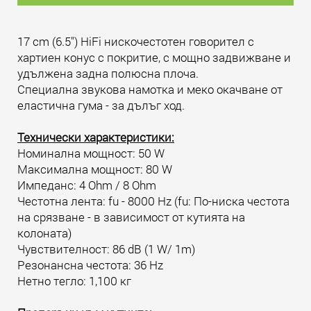
17 cm (6.5") HiFi нискочестотен говорител с
хартиен конус с покритие, с мощно задвижване и
удължена задна полюсна плоча.
Специална звукова намотка и меко окачване от
еластична гума - за дълъг ход.
Технически характеристики:
Номинална мощност: 50 W
Максимална мощност: 80 W
Импеданс: 4 Ohm / 8 Ohm
Честотна лента: fu - 8000 Hz (fu: По-ниска честота
на срязване - в зависимост от кутията на
колоната)
Чувствителност: 86 dB (1 W/ 1m)
Резонансна честота: 36 Hz
Нетно тегло: 1,100 кг