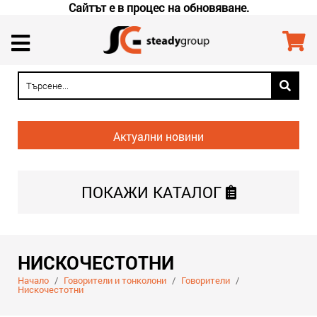
Сайтът е в процес на обновяване.
Актуални новини
ПОКАЖИ
КАТАЛОГ
НИСКОЧЕСТОТНИ
Начало
/
Говорители и тонколони
/
Говорители
/
Нискочестотни