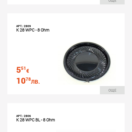
ОЩЕ
АРТ.: 2809
K 28 WPC - 8 Ohm
5
51
€
10
78
ЛВ.
ОЩЕ
АРТ.: 2806
K 28 WPC BL - 8 Ohm