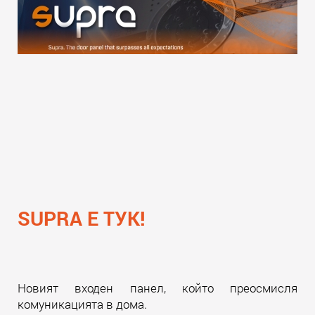
SUPRA Е ТУК!
Новият входен панел, който преосмисля
комуникацията в дома.