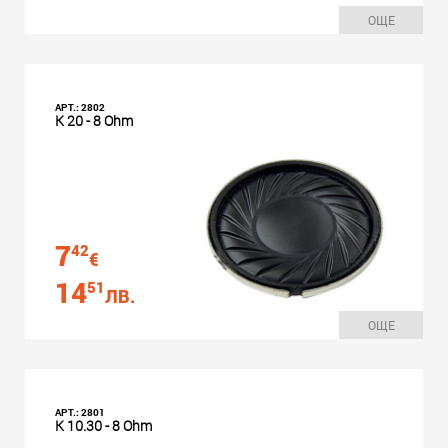
ОЩЕ
АРТ.: 2802
K 20 - 8 Ohm
7
42
€
14
51
ЛВ.
ОЩЕ
АРТ.: 2801
K 10.30 - 8 Ohm