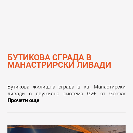
БУТИКОВА СГРАДА В
МАНАСТРИРСКИ ЛИВАДИ
Бутикова жилищна сграда в кв. Манастирски
ливади с двужилна система G2+ от Golmar
Прочети още