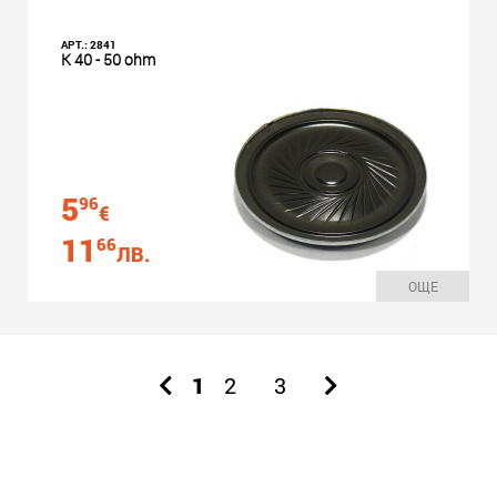
АРТ.: 2841
K 40 - 50 ohm
5
96
€
11
66
ЛВ.
ОЩЕ
1
2
3