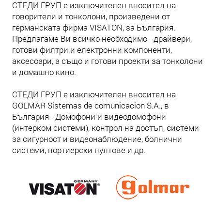
СТЕДИ ГРУП е изключителен вносител на
говорители и тонколони, произведени от
германската фирма VISATON, за България.
Предлагаме Ви всичко необходимо - драйвери,
готови филтри и електронни компоненти,
аксесоари, а също и готови проекти за тонколони
и домашно кино.
СТЕДИ ГРУП е изключителен вносител на
GOLMAR Sistemas de comunicacion S.A., в
България - Домофони и видеодомофони
(интерком системи), контрол на достъп, системи
за сигурност и видеонаблюдение, болнични
системи, портиерски пултове и др.