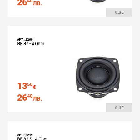
26
40
ЛВ.
ОЩЕ
АРТ.: 2260
BF 37 - 4 Ohm
13
50
€
26
40
ЛВ.
ОЩЕ
АРТ.: 2249
BF 32 S - 4 Ohm