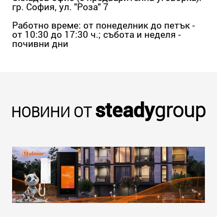
гр. София, ул. "Роза" 7
Работно време: от понеделник до петък -
от 10:30 до 17:30 ч.; събота и неделя -
почивни дни
steady
group
НОВИНИ ОТ