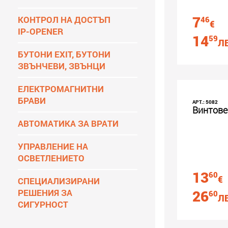
7
КОНТРОЛ НА ДОСТЪП
46
€
IP-OPENER
14
59
ЛВ
БУТОНИ EXIT, БУТОНИ
ЗВЪНЧЕВИ, ЗВЪНЦИ
ЕЛЕКТРОМАГНИТНИ
БРАВИ
АРТ.: 5082
Винтове 
АВТОМАТИКА ЗА ВРАТИ
УПРАВЛЕНИЕ НА
ОСВЕТЛЕНИЕТО
13
60
€
СПЕЦИАЛИЗИРАНИ
РЕШЕНИЯ ЗА
26
60
ЛВ
СИГУРНОСТ