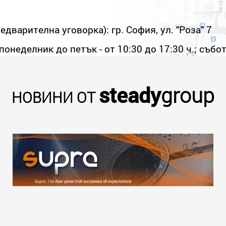
едварителна уговорка): гр. София, ул. "Роза" 7
понеделник до петък - от 10:30 до 17:30 ч.; събо
steady
group
НОВИНИ ОТ