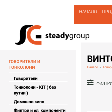
НАЧАЛО
ПРО
ВИНТ
ГОВОРИТЕЛИ И
ТОНКОЛОНИ
Начало
›
Говор
Говорители
ФИЛТР
Тонколони - KIT ( без
кутии )
Домашно кино
Филтри и ел. компоненти