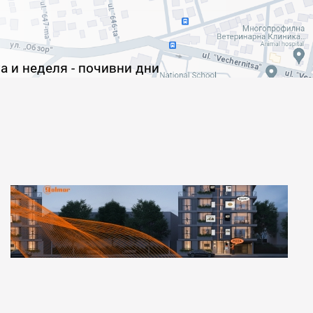
та и неделя - почивни дни