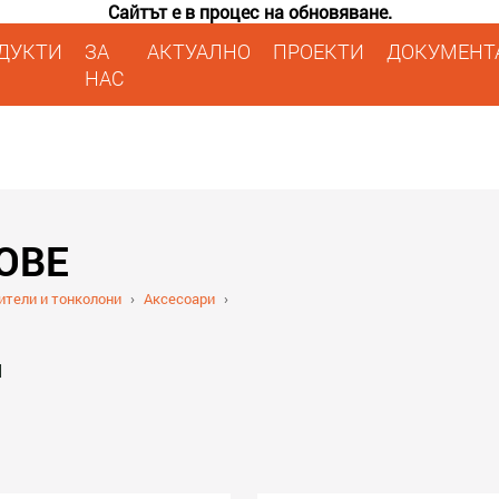
Сайтът е в процес на обновяване.
ДУКТИ
ЗА
АКТУАЛНО
ПРОЕКТИ
ДОКУМЕНТ
НАС
ОВЕ
ители и тонколони
›
Аксесоари
›
И