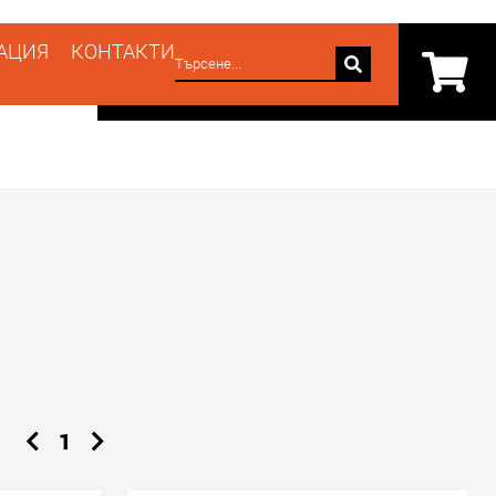
АЦИЯ
КОНТАКТИ
1