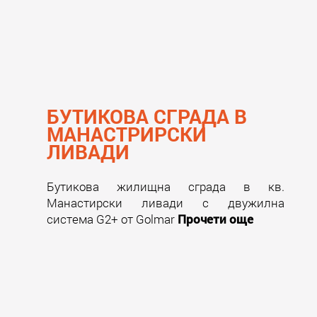
БУТИКОВА СГРАДА В
МАНАСТРИРСКИ
ЛИВАДИ
Бутикова жилищна сграда в кв.
Манастирски ливади с двужилна
система G2+ от Golmar
Прочети още