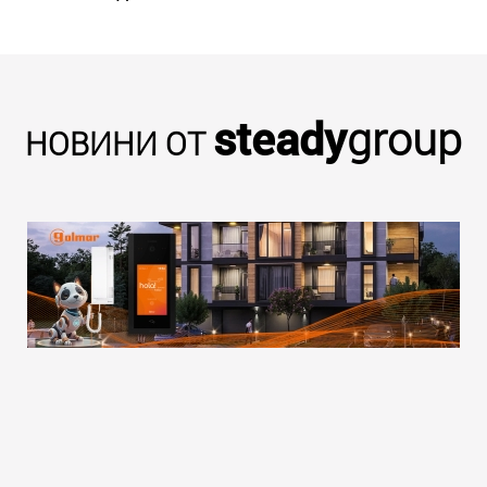
steady
group
НОВИНИ ОТ