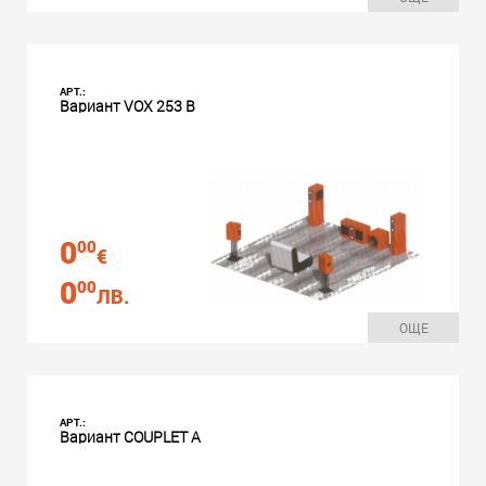
АРТ.:
Вариант VOX 253 B
0
00
€
0
00
ЛВ.
ОЩЕ
АРТ.:
Вариант COUPLET A