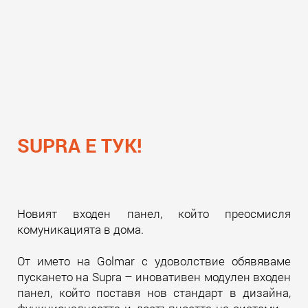
SUPRA Е ТУК!
Новият входен панел, който преосмисля
комуникацията в дома.
От името на Golmar с удоволствие обявяваме
пускането на Supra – иновативен модулен входен
панел, който поставя нов стандарт в дизайна,