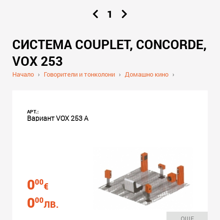
1
СИСТЕМА COUPLET, CONCORDE,
VOX 253
Начало
›
Говорители и тонколони
›
Домашно кино
›
АРТ.:
Вариант VOX 253 A
0
00
€
0
00
ЛВ.
ОЩЕ