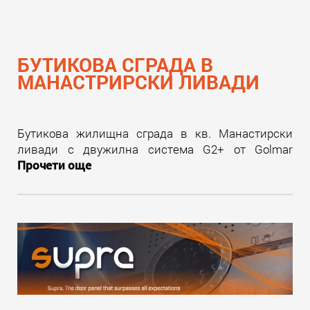
БУТИКОВА СГРАДА В
МАНАСТРИРСКИ ЛИВАДИ
Бутикова жилищна сграда в кв. Манастирски
ливади с двужилна система G2+ от Golmar
Прочети още