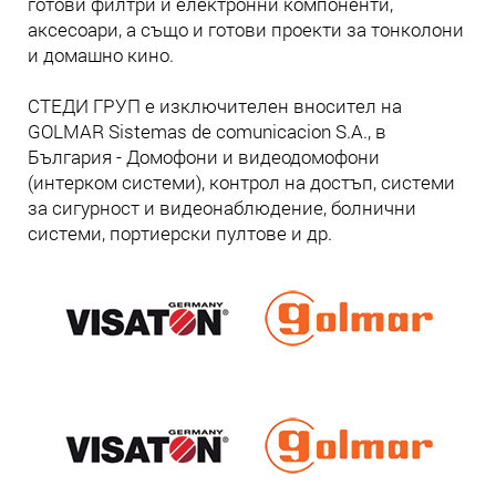
готови филтри и електронни компоненти,
аксесоари, а също и готови проекти за тонколони
и домашно кино.
СТЕДИ ГРУП е изключителен вносител на
GOLMAR Sistemas de comunicacion S.A., в
България - Домофони и видеодомофони
(интерком системи), контрол на достъп, системи
за сигурност и видеонаблюдение, болнични
системи, портиерски пултове и др.