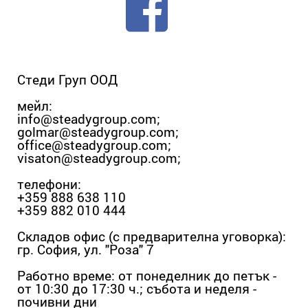
Стеди Груп ООД
мейл:
info@steadygroup.com
;
golmar@steadygroup.com
;
office@steadygroup.com
;
visaton@steadygroup.com
;
телефони:
+359 888 638 110
+359 882 010 444
Складов офис (с предварителна уговорка):
гр. София, ул. "Роза" 7
Работно време: от понеделник до петък -
от 10:30 до 17:30 ч.; събота и неделя -
почивни дни