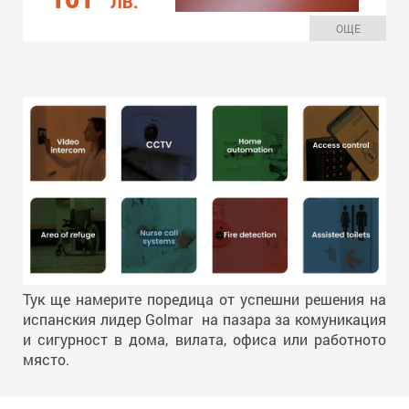
ЛВ.
ОЩЕ
Тук ще намерите поредица от успешни решения на
испанския лидер Golmar на пазара за комуникация
и сигурност в дома, вилата, офиса или работното
място.