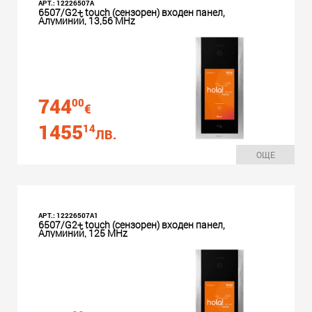
АРТ.: 12226507A
6507/G2+ touch (сензорен) входен панел,
Алуминий, 13,56 MHz
744
00
€
1455
14
ЛВ.
ОЩЕ
АРТ.: 12226507A1
6507/G2+ touch (сензорен) входен панел,
Алуминий, 125 MHz