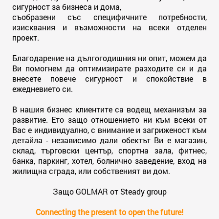
сигурност за бизнеса и дома,
съобразени със специфичните потребности,
изисквания и възможности на всеки отделен
проект.
Благодарение на дългогодишния ни опит, можем да
Ви помогнем да оптимизирате разходите си и да
внесете повече сигурност и спокойствие в
ежедневието си.
В нашия бизнес клиентите са водещ механизъм за
развитие. Ето защо отношението ни към всеки от
Вас е индивидуално, с внимание и загриженост към
детайла - независимо дали обектът Ви е магазин,
склад, търговски център, спортна зала, фитнес,
банка, паркинг, хотел, болнично заведение, вход на
жилищна сграда, или собственият ви дом.
Защо GOLMAR от Steady group
Connecting the present to open the future!