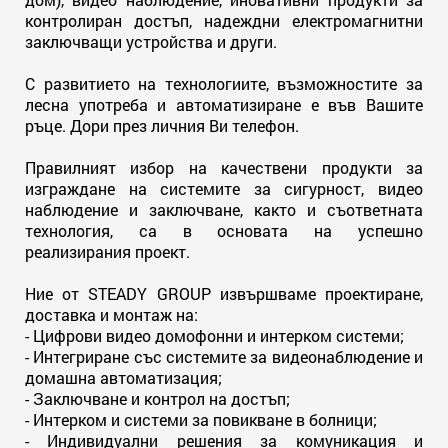
контролиран достъп, надеждни електромагнитни
заключващи устройства и други.
С развитието на технологиите, възможностите за
лесна употреба и автоматизиране е във Вашите
ръце. Дори през личния Ви телефон.
Правилният избор на качествени продукти за
изграждане на системите за сигурност, видео
наблюдение и заключване, както и съответната
технология, са в основата на успешно
реализирания проект.
Ние от STEADY GROUP извършваме проектиране,
доставка и монтаж на:
- Цифрови видео домофонни и интерком системи;
- Интегриране със системите за видеонаблюдение и
домашна автоматизация;
- Заключване и контрол на достъп;
- Интерком и системи за повикване в болници;
- Индивидуални решения за комуникация и