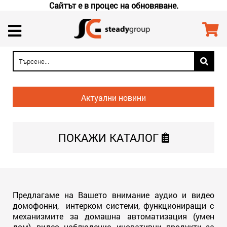
Сайтът е в процес на обновяване.
Актуални новини
ПОКАЖИ
КАТАЛОГ
Предлагаме на Вашето внимание аудио и видео
домофонни, интерком системи, функциониращи с
механизмите за домашна автоматизация (умен
дом), видео наблюдение, иновативни продукти за