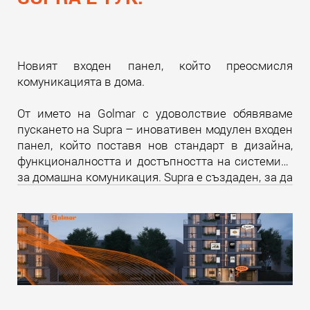
Новият входен панел, който преосмисля
комуникацията в дома.
От името на Golmar с удоволствие обявяваме
пускането на Supra – иновативен модулен входен
панел, който поставя нов стандарт в дизайна,
функционалността и достъпността на системите
за домашна комуникация. Supra е създаден, за да
надмине всички очаквания и да предложи
уникално изживяване както за крайните
потребители, така и за професионалистите в
бранша.
Прочети още