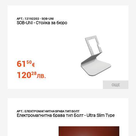
АРТ.: 12192202 - SOB-UNI
SOB-UNI - Стойка за бюро
61
50
€
120
28
ЛВ.
ОЩЕ
АРТ.: ЕЛЕКТРОМАГНИТНА БРАВА ТИП БОЛТ
Електромагнитна брава тип Болт - Ultra Slim Type