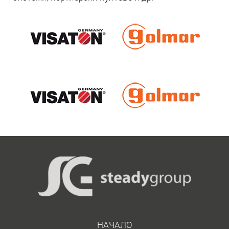
НАЧАЛО