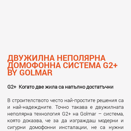
ДВУЖИЛНА НЕПОЛЯРНА
ДОМОФОННА СИСТЕМА G2+
BY GOLMAR
G2+ Когато две жила са напълно достатъчни
В строителството често най-простите решения са
и най-надеждните. Точно такава е двужилната
неполярна технология G2+ на Golmar – система,
която доказва, че за да изграждаш модерни и
сигурни домофонни инсталации, не са нужни