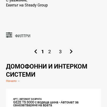
Екипът на Steady Group
ФИЛТРИ
1
2
3
ДОМОФОННИ И ИНТЕРКОМ
СИСТЕМИ
Начало
›
АРТ.: АВТОМАТ ЗА ВРАТА
GEZE TS 3000 с водеща шина - Автомат за
самозатваряне на врата