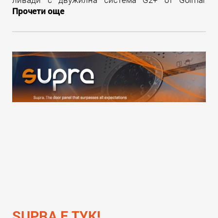
Прочети още
SUPRA Е ТУК!