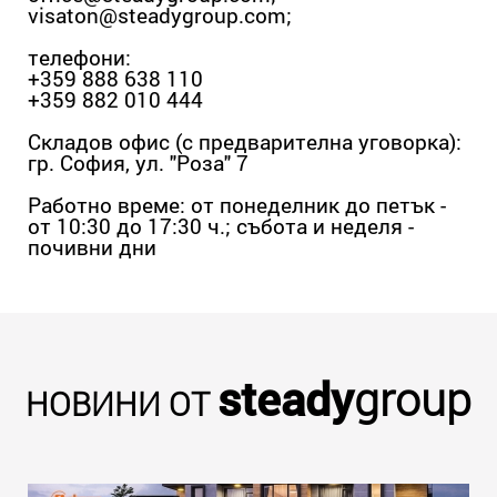
visaton@steadygroup.com
;
телефони:
+359 888 638 110
+359 882 010 444
Складов офис (с предварителна уговорка):
гр. София, ул. "Роза" 7
Работно време: от понеделник до петък -
от 10:30 до 17:30 ч.; събота и неделя -
почивни дни
steady
group
НОВИНИ ОТ