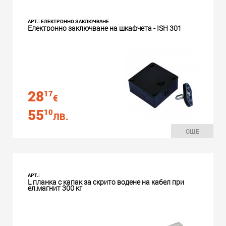
АРТ.: ЕЛЕКТРОННО ЗАКЛЮЧВАНЕ
Електронно заключване на шкафчета - ISH 301
28
17
€
55
10
ЛВ.
ОЩЕ
АРТ.:
L планка с капак за скрито водене на кабел при
ел.магнит 300 кг