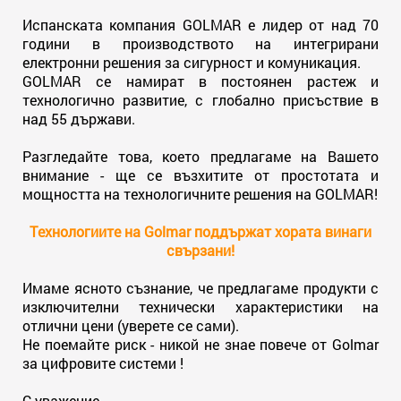
Испанската компания GOLMAR е лидер от над 70
години в производството на интегрирани
електронни решения за сигурност и комуникация.
GOLMAR се намират в постоянен растеж и
технологично развитие, с глобално присъствие в
над 55 държави.
Разгледайте това, което предлагаме на Вашето
внимание - ще се възхитите от простотата и
мощността на технологичните решения на GOLMAR!
Tехнологиите на Golmar поддържат хората винаги
свързани!
Имаме ясното съзнание, че предлагаме продукти с
изключителни технически характеристики на
отлични цени (уверете се сами).
Не поемайте риск - никой не знае повече от Golmar
за цифровите системи !
С уважение,