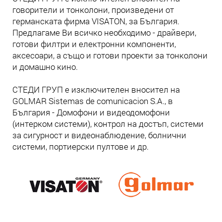
говорители и тонколони, произведени от
германската фирма VISATON, за България.
Предлагаме Ви всичко необходимо - драйвери,
готови филтри и електронни компоненти,
аксесоари, а също и готови проекти за тонколони
и домашно кино.
СТЕДИ ГРУП е изключителен вносител на
GOLMAR Sistemas de comunicacion S.A., в
България - Домофони и видеодомофони
(интерком системи), контрол на достъп, системи
за сигурност и видеонаблюдение, болнични
системи, портиерски пултове и др.