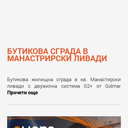
БУТИКОВА СГРАДА В
МАНАСТРИРСКИ ЛИВАДИ
Бутикова жилищна сграда в кв. Манастирски
ливади с двужилна система G2+ от Golmar
Прочети още