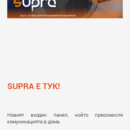
SUPRA Е ТУК!
Новият входен панел, който преосмисля
комуникацията в дома.