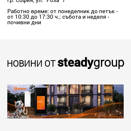
Работно време: от понеделник до петък -
от 10:30 до 17:30 ч.; събота и неделя -
почивни дни
steady
group
НОВИНИ ОТ