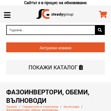
Сайтът е в процес на обновяване.
Актуални новини
ПОКАЖИ
КАТАЛОГ
ФАЗОИНВЕРТОРИ, ОБЕМИ,
ВЪЛНОВОДИ
Начало
/
Говорители и тонколони
/
Аксесоари
/
Фазоинвертори, обеми, вълноводи