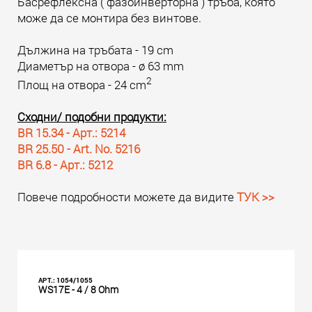
Басрефлексна ( фазоинверторна ) тръба, която
може да се монтира без винтове.
Дължина на тръбата - 19 cm
Диаметър на отвора - ø 63 mm
2
Площ на отвора - 24 cm
Сходни/ подобни продукти:
BR 15.34 - Арт.: 5214
BR 25.50 - Art. No. 5216
BR 6.8 - Арт.: 5212
Повече подробности можете да видите
ТУК >>
АРТ.: 1054/1055
WS17E - 4 / 8 Ohm