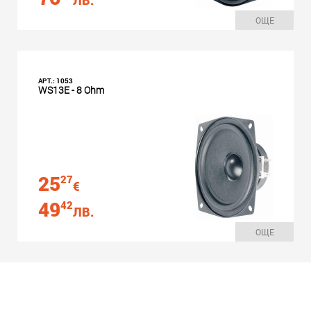
ОЩЕ
АРТ.: 1053
WS13E - 8 Ohm
25
27
€
49
42
ЛВ.
ОЩЕ