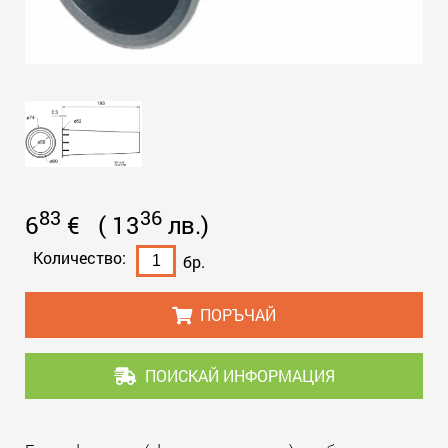
83
36
6
€
(
13
лв.
)
Количество:
бр.
ПОРЪЧАЙ
ПОИСКАЙ ИНФОРМАЦИЯ