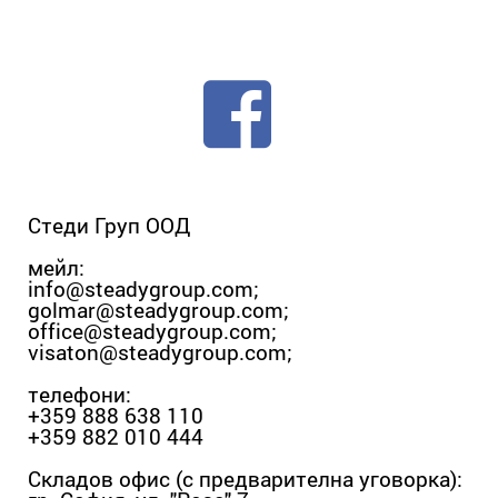
Стеди Груп ООД
мейл:
info@steadygroup.com
;
golmar@steadygroup.com
;
office@steadygroup.com
;
visaton@steadygroup.com
;
телефони:
+359 888 638 110
+359 882 010 444
Складов офис (с предварителна уговорка):