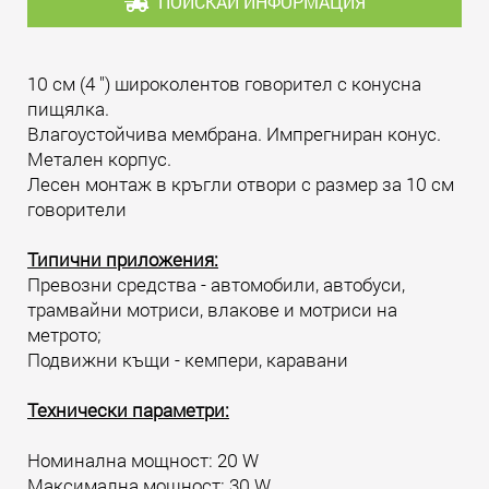
ПОИСКАЙ ИНФОРМАЦИЯ
10 см (4 ") широколентов говорител с конусна
пищялка.
Влагоустойчива мембрана. Импрегниран конус.
Метален корпус.
Лесен монтаж в кръгли отвори с размер за 10 см
говорители
Типични приложения:
Превозни средства - автомобили, автобуси,
трамвайни мотриси, влакове и мотриси на
метрото;
Подвижни къщи - кемпери, каравани
Технически параметри:
Номинална мощност: 20 W
Максимална мощност: 30 W