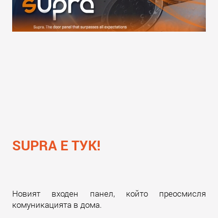
SUPRA Е ТУК!
Новият входен панел, който преосмисля
комуникацията в дома.