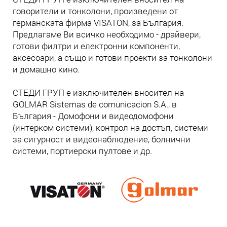
говорители и тонколони, произведени от
германската фирма VISATON, за България.
Предлагаме Ви всичко необходимо - драйвери,
готови филтри и електронни компоненти,
аксесоари, а също и готови проекти за тонколони
и домашно кино.
СТЕДИ ГРУП е изключителен вносител на
GOLMAR Sistemas de comunicacion S.A., в
България - Домофони и видеодомофони
(интерком системи), контрол на достъп, системи
за сигурност и видеонаблюдение, болнични
системи, портиерски пултове и др.