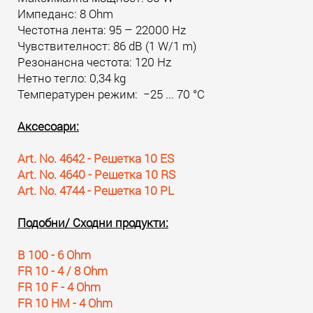
Импеданс: 8 Ohm
Честотна лента: 95 – 22000 Hz
Чувствителност: 86 dB (1 W/1 m)
Резонансна честота: 120 Hz
Нетно тегло: 0,34 kg
Температурен режим: −25 ... 70 °C
Аксесоари:
Art. No. 4642 - Решетка 10 ES
Art. No. 4640 - Решетка 10 RS
Art. No. 4744 - Решетка 10 PL
Подобни/ Сходни продукти:
B 100 - 6 Ohm
FR 10 - 4 / 8 Ohm
FR 10 F - 4 Ohm
FR 10 HM - 4 Ohm