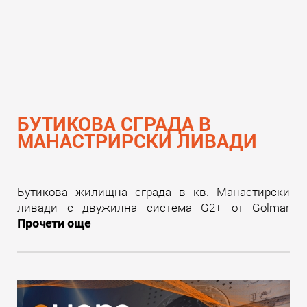
БУТИКОВА СГРАДА В
МАНАСТРИРСКИ ЛИВАДИ
Бутикова жилищна сграда в кв. Манастирски
ливади с двужилна система G2+ от Golmar
Прочети още