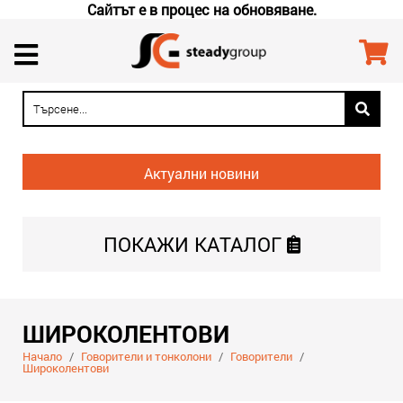
Сайтът е в процес на обновяване.
Актуални новини
ПОКАЖИ
КАТАЛОГ
ШИРОКОЛЕНТОВИ
Начало
/
Говорители и тонколони
/
Говорители
/
Широколентови