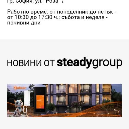
гр. София, ул. "Роза" 7
Работно време: от понеделник до петък -
от 10:30 до 17:30 ч.; събота и неделя -
почивни дни
steady
group
НОВИНИ ОТ