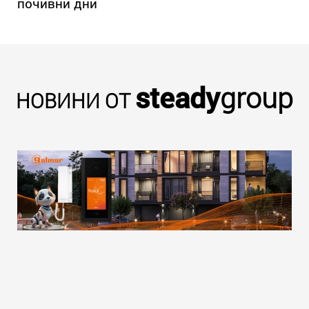
почивни дни
steady
group
НОВИНИ ОТ