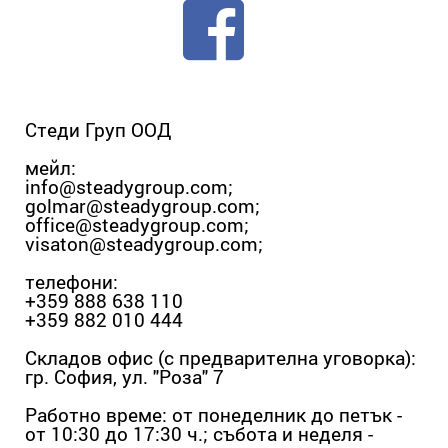
Стеди Груп ООД
мейл:
info@steadygroup.com
;
golmar@steadygroup.com
;
office@steadygroup.com
;
visaton@steadygroup.com
;
телефони:
+359 888 638 110
+359 882 010 444
Складов офис (с предварителна уговорка):
гр. София, ул. "Роза" 7
Работно време: от понеделник до петък -
от 10:30 до 17:30 ч.; събота и неделя -