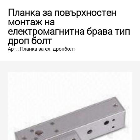
Планка за повърхностен
монтаж на
електромагнитна брава тип
дроп болт
Арт.: Планка за ел. дропболт