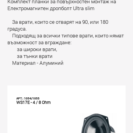
Комплект планки за повърхностен монтаж на
Електромагнитен дропболт Ultra slim
За врати, които се отварят на 90, или 180
градуса.
Подходящ за всички типове врати, които нямат
възможност за вграждане:
за широки врати,
за тънки врати
Материал - Алуминий
АРТ.: 1054/1055
WS17E - 4 / 8 Ohm