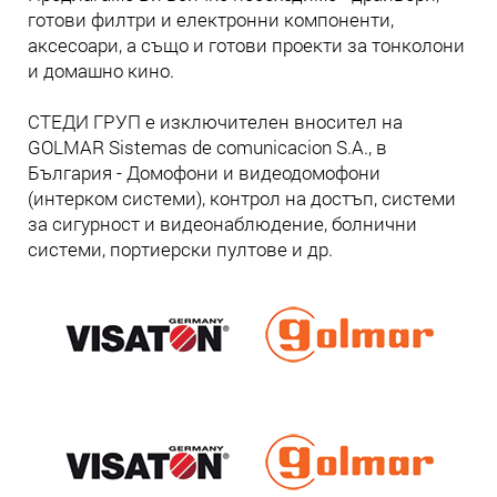
готови филтри и електронни компоненти,
аксесоари, а също и готови проекти за тонколони
и домашно кино.
СТЕДИ ГРУП е изключителен вносител на
GOLMAR Sistemas de comunicacion S.A., в
България - Домофони и видеодомофони
(интерком системи), контрол на достъп, системи
за сигурност и видеонаблюдение, болнични
системи, портиерски пултове и др.