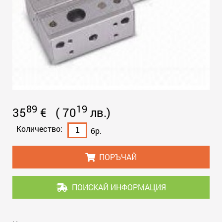
89
19
35
€
(
70
лв.
)
Количество:
бр.
ПОРЪЧАЙ
ПОИСКАЙ ИНФОРМАЦИЯ