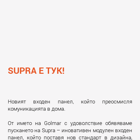
SUPRA Е ТУК!
Новият входен панел, който преосмисля
комуникацията в дома.
От името на Golmar с удоволствие обявяваме
пускането на Supra – иновативен модулен входен
панел, който поставя нов стандарт в дизайна,