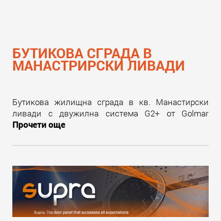
БУТИКОВА СГРАДА В
МАНАСТРИРСКИ ЛИВАДИ
Бутикова жилищна сграда в кв. Манастирски
ливади с двужилна система G2+ от Golmar
Прочети още