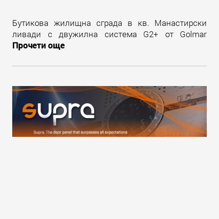
Бутикова жилищна сграда в кв. Манастирски
ливади с двужилна система G2+ от Golmar
Прочети още