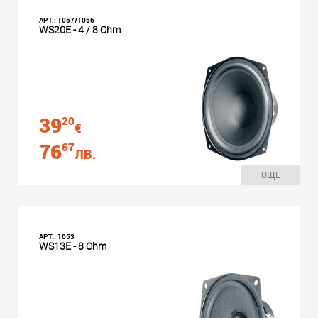
АРТ.: 1057/1056
WS20E - 4 / 8 Ohm
39
20
€
76
67
ЛВ.
ОЩЕ
АРТ.: 1053
WS13E - 8 Ohm