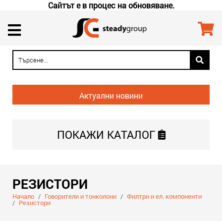
Сайтът е в процес на обновяване.
Актуални новини
ПОКАЖИ
КАТАЛОГ
РЕЗИСТОРИ
Начало
/
Говорители и тонколони
/
Филтри и ел. компоненти
/
Резистори