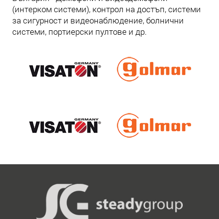
(интерком системи), контрол на достъп, системи
за сигурност и видеонаблюдение, болнични
системи, портиерски пултове и др.