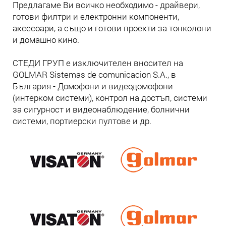
Предлагаме Ви всичко необходимо - драйвери,
готови филтри и електронни компоненти,
аксесоари, а също и готови проекти за тонколони
и домашно кино.
СТЕДИ ГРУП е изключителен вносител на
GOLMAR Sistemas de comunicacion S.A., в
България - Домофони и видеодомофони
(интерком системи), контрол на достъп, системи
за сигурност и видеонаблюдение, болнични
системи, портиерски пултове и др.