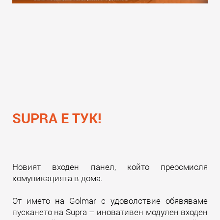
SUPRA Е ТУК!
Новият входен панел, който преосмисля
комуникацията в дома.
От името на Golmar с удоволствие обявяваме
пускането на Supra – иновативен модулен входен