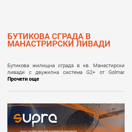
БУТИКОВА СГРАДА В
МАНАСТРИРСКИ ЛИВАДИ
Бутикова жилищна сграда в кв. Манастирски
ливади с двужилна система G2+ от Golmar
Прочети още