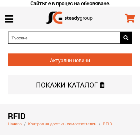
Сайтът е в процес на обновяване.
Актуални новини
ПОКАЖИ
КАТАЛОГ
RFID
Начало
/
Контрол на достъп - самостоятелен
/
RFID