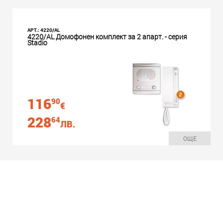
АРТ.: 4220/AL
4220/AL Домофонен комплект за 2 апарт. - серия
Stadio
116
90
€
228
64
ЛВ.
ОЩЕ