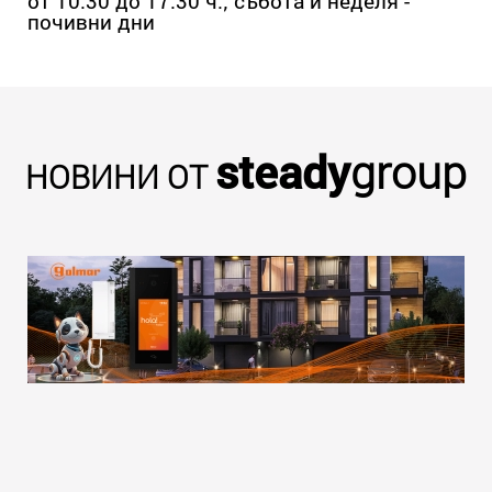
от 10:30 до 17:30 ч.; събота и неделя -
почивни дни
steady
group
НОВИНИ ОТ