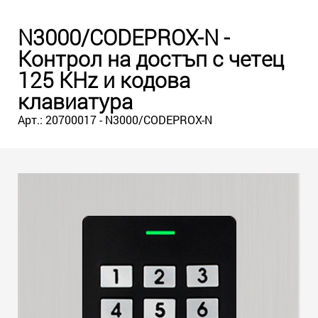
N3000/CODEPROX-N -
Контрол на достъп с четец
125 KHz и кодова
клавиатура
Арт.: 20700017 - N3000/CODEPROX-N