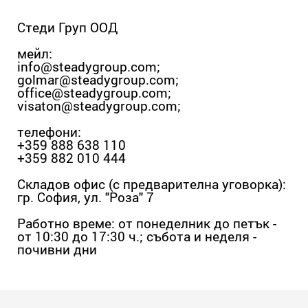
Стеди Груп ООД
мейл:
info@steadygroup.com
;
golmar@steadygroup.com
;
office@steadygroup.com
;
visaton@steadygroup.com
;
телефони:
+359 888 638 110
+359 882 010 444
Складов офис (с предварителна уговорка):
гр. София, ул. "Роза" 7
Работно време: от понеделник до петък -
от 10:30 до 17:30 ч.; събота и неделя -
почивни дни