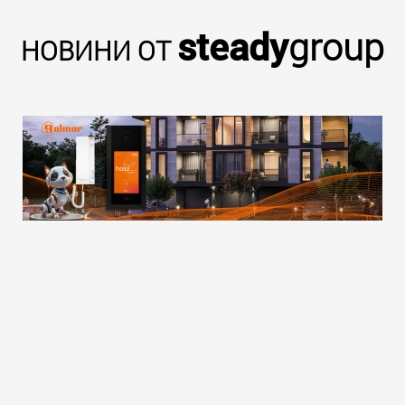
steady
group
НОВИНИ ОТ