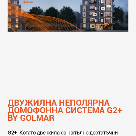
потребители, така и за професионалистите в
бранша.
Прочети още
ДВУЖИЛНА НЕПОЛЯРНА
ДОМОФОННА СИСТЕМА G2+
BY GOLMAR
G2+ Когато две жила са напълно достатъчни