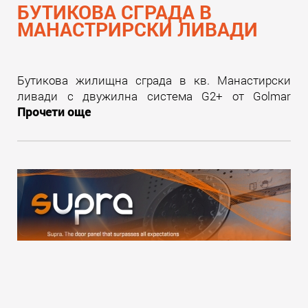
БУТИКОВА СГРАДА В
МАНАСТРИРСКИ ЛИВАДИ
Бутикова жилищна сграда в кв. Манастирски
ливади с двужилна система G2+ от Golmar
Прочети още