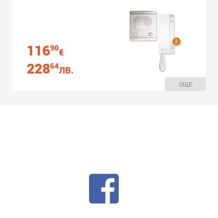
116
90
€
228
64
ЛВ.
ОЩЕ