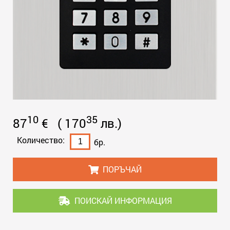
10
35
87
€
(
170
лв.
)
Количество:
бр.
ПОРЪЧАЙ
ПОИСКАЙ ИНФОРМАЦИЯ