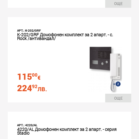
ОЩЕ
АРТ.: K-202/GRF
K-202/GRF Домофонен комплект за 2 апарт. - с.
Rock /антивандал/
115
00
€
224
92
ЛВ.
ОЩЕ
АРТ.: 4220/AL
4220/AL Домофонен комплект за 2 апарт. - серия
Stadio