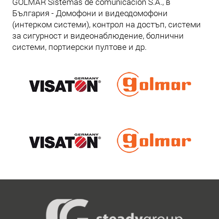
GOLMAR Sistemas de comunicacion S.A., в
България - Домофони и видеодомофони
(интерком системи), контрол на достъп, системи
за сигурност и видеонаблюдение, болнични
системи, портиерски пултове и др.