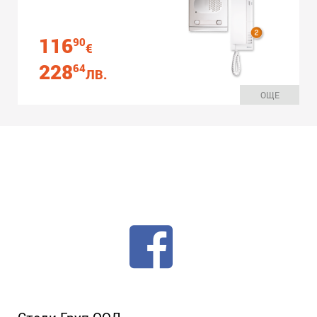
116
90
€
228
64
ЛВ.
ОЩЕ