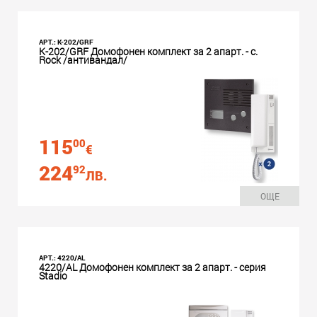
АРТ.: K-202/GRF
K-202/GRF Домофонен комплект за 2 апарт. - с.
Rock /антивандал/
115
00
€
224
92
ЛВ.
ОЩЕ
АРТ.: 4220/AL
4220/AL Домофонен комплект за 2 апарт. - серия
Stadio