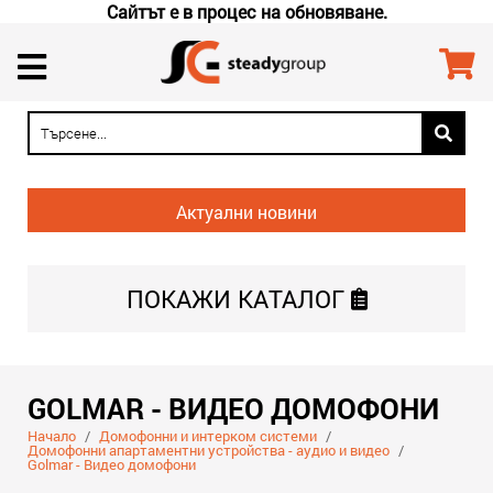
Сайтът е в процес на обновяване.
Актуални новини
ПОКАЖИ
КАТАЛОГ
GOLMAR - ВИДЕО ДОМОФОНИ
Начало
/
Домофонни и интерком системи
/
Домофонни апартаментни устройства - аудио и видео
/
Golmar - Видео домофони