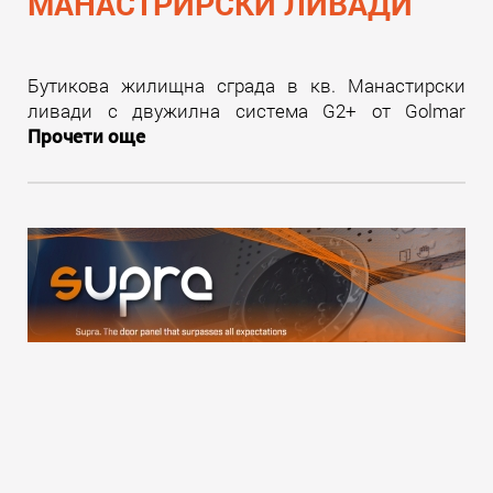
МАНАСТРИРСКИ ЛИВАДИ
Бутикова жилищна сграда в кв. Манастирски
ливади с двужилна система G2+ от Golmar
Прочети още