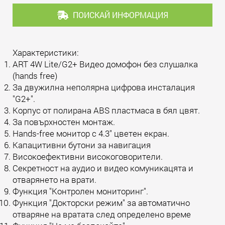
ПОИСКАЙ ИНФОРМАЦИЯ
Характеристики:
ART 4W Lite/G2+ Видео домофон без слушалка
(hands free)
За двужилна неполярна цифрова инсталация
"G2+".
Корпус от полирана ABS пластмаса в бял цвят.
За повърхностен монтаж.
Hands-free монитор с 4.3" цветен екран.
Капацитивни бутони за навигация
Високоефективни високоговорители.
Секретност на аудио и видео комуникацята и
отварянето на врати.
Функция "Контролен мониторинг".
Функция "Докторски режим" за автоматично
отваряне на вратата след определено време