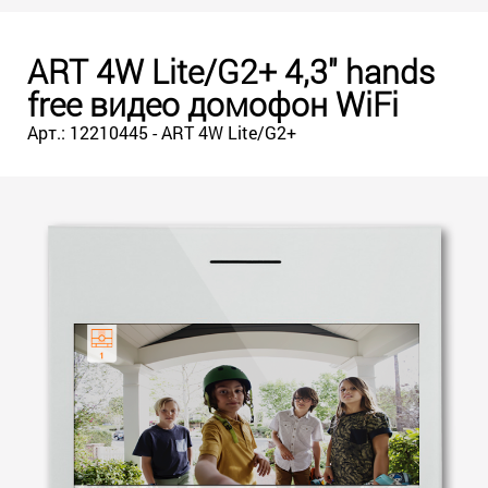
ART 4W Lite/G2+ 4,3" hands
free видео домофон WiFi
Арт.: 12210445 - ART 4W Lite/G2+