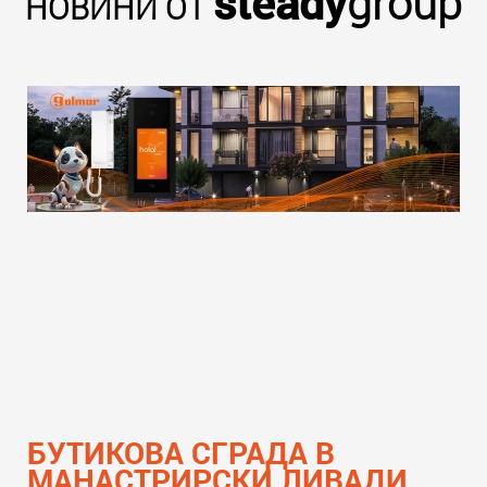
steady
group
НОВИНИ ОТ
БУТИКОВА СГРАДА В
МАНАСТРИРСКИ ЛИВАДИ