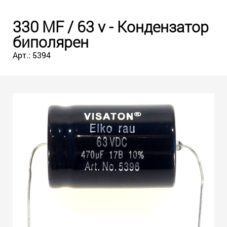
330 MF / 63 v - Кондензатор
биполярен
Арт.: 5394