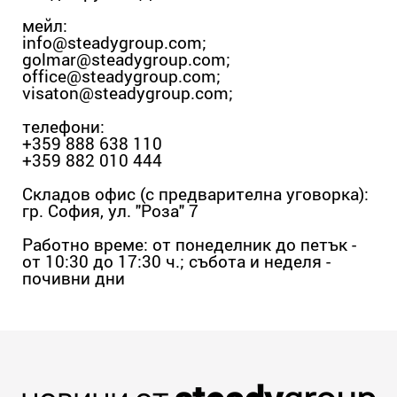
мейл:
info@steadygroup.com
;
golmar@steadygroup.com
;
office@steadygroup.com
;
visaton@steadygroup.com
;
телефони:
+359 888 638 110
+359 882 010 444
Складов офис (с предварителна уговорка):
гр. София, ул. "Роза" 7
Работно време: от понеделник до петък -
от 10:30 до 17:30 ч.; събота и неделя -
почивни дни