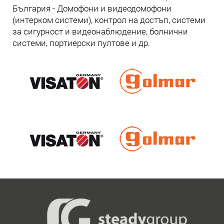
България - Домофони и видеодомофони
(интерком системи), контрол на достъп, системи
за сигурност и видеонаблюдение, болнични
системи, портиерски пултове и др.