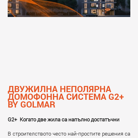
ДВУЖИЛНА НЕПОЛЯРНА
ДОМОФОННА СИСТЕМА G2+
BY GOLMAR
G2+ Когато две жила са напълно достатъчни
В строителството често най-простите решения са