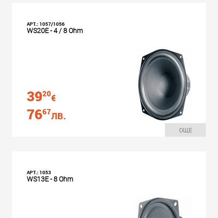
АРТ.: 1057/1056
WS20E - 4 / 8 Ohm
39
20
€
76
67
ЛВ.
ОЩЕ
АРТ.: 1053
WS13E - 8 Ohm