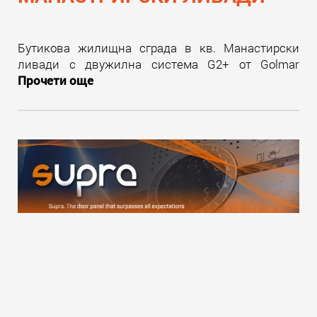
Бутикова жилищна сграда в кв. Манастирски
ливади с двужилна система G2+ от Golmar
Прочети още