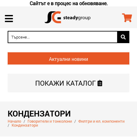
Сайтът е в процес на обновяване.
Актуални новини
ПОКАЖИ
КАТАЛОГ
КОНДЕНЗАТОРИ
Начало
/
Говорители и тонколони
/
Филтри и ел. компоненти
/
Кондензатори