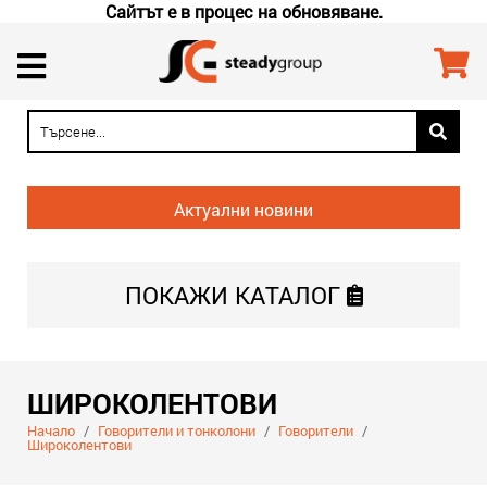
Сайтът е в процес на обновяване.
Актуални новини
ПОКАЖИ
КАТАЛОГ
ШИРОКОЛЕНТОВИ
Начало
/
Говорители и тонколони
/
Говорители
/
Широколентови