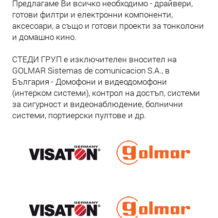
Предлагаме Ви всичко необходимо - драйвери,
готови филтри и електронни компоненти,
аксесоари, а също и готови проекти за тонколони
и домашно кино.
СТЕДИ ГРУП е изключителен вносител на
GOLMAR Sistemas de comunicacion S.A., в
България - Домофони и видеодомофони
(интерком системи), контрол на достъп, системи
за сигурност и видеонаблюдение, болнични
системи, портиерски пултове и др.