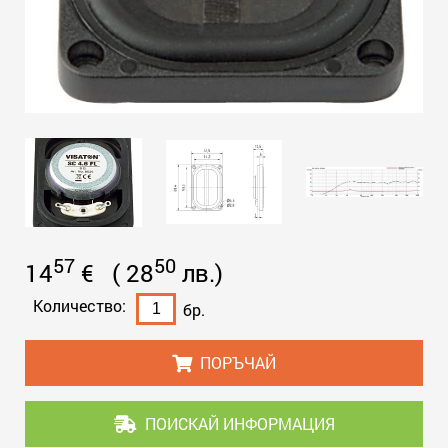
57
50
14
€
(
28
лв.
)
Количество:
бр.
ПОРЪЧАЙ
ПОИСКАЙ ИНФОРМАЦИЯ