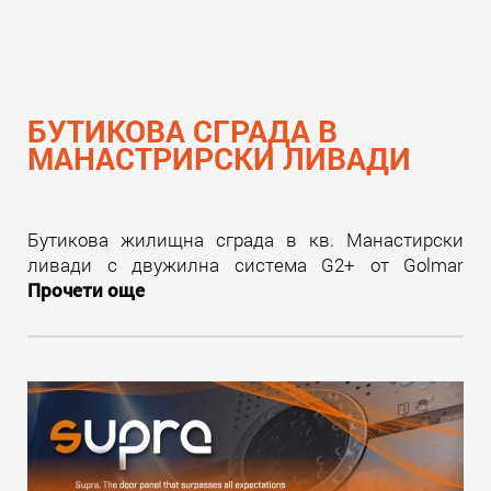
БУТИКОВА СГРАДА В
МАНАСТРИРСКИ ЛИВАДИ
Бутикова жилищна сграда в кв. Манастирски
ливади с двужилна система G2+ от Golmar
Прочети още