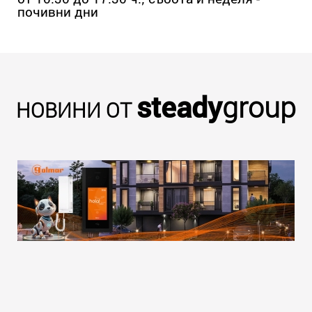
почивни дни
steady
group
НОВИНИ ОТ