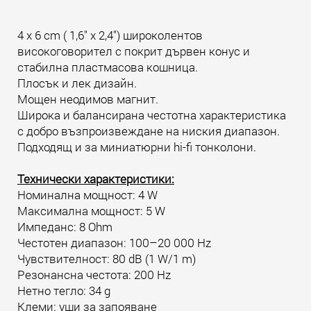
4 x 6 cm ( 1,6" x 2,4") широколентов
високоговорител с покрит дървен конус и
стабилна пластмасова кошница.
Плосък и лек дизайн.
Мощен неодимов магнит.
Широка и балансирана честотна характеристика
с добро възпроизвеждане на ниския диапазон.
Подходящ и за миниатюрни hi-fi тонколони.
Технически характеристики:
Номинална мощност: 4 W
Максимална мощност: 5 W
Импеданс: 8 Ohm
Честотен диапазон: 100–20 000 Hz
Чувствителност: 80 dB (1 W/1 m)
Резонансна честота: 200 Hz
Нетно тегло: 34 g
Клеми: уши за запояване