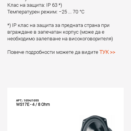
Клас на защита: IP 63 *)
Температурен режим: −25 ... 70 °C
*) IP клас на защита за предната страна при
вграждане в запечатан корпус (може да е
необходимо залепване на високоговорителя)
Повече подробности можете да видите
ТУК >>
АРТ.: 1054/1055
WS17E - 4 / 8 Ohm