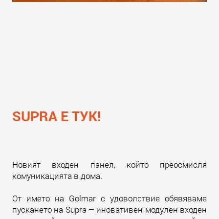
SUPRA Е ТУК!
Новият входен панел, който преосмисля
комуникацията в дома.
От името на Golmar с удоволствие обявяваме
пускането на Supra – иновативен модулен входен