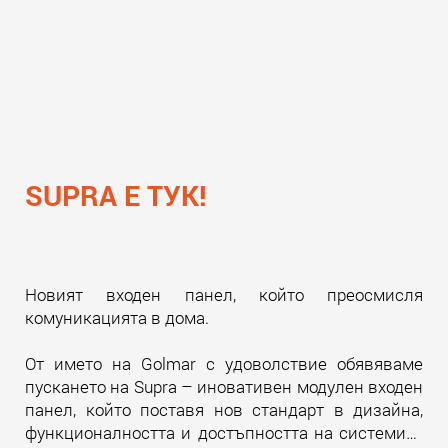
SUPRA Е ТУК!
Новият входен панел, който преосмисля
комуникацията в дома.
От името на Golmar с удоволствие обявяваме
пускането на Supra – иновативен модулен входен
панел, който поставя нов стандарт в дизайна,
функционалността и достъпността на системите