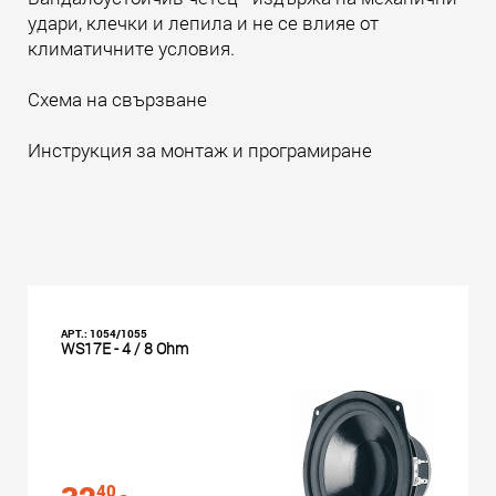
удари, клечки и лепила и не се влияе от
климатичните условия.
Схема на свързване
Инструкция за монтаж и програмиране
АРТ.: 1054/1055
WS17E - 4 / 8 Ohm
40