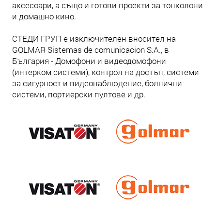
аксесоари, а също и готови проекти за тонколони
и домашно кино.
СТЕДИ ГРУП е изключителен вносител на
GOLMAR Sistemas de comunicacion S.A., в
България - Домофони и видеодомофони
(интерком системи), контрол на достъп, системи
за сигурност и видеонаблюдение, болнични
системи, портиерски пултове и др.