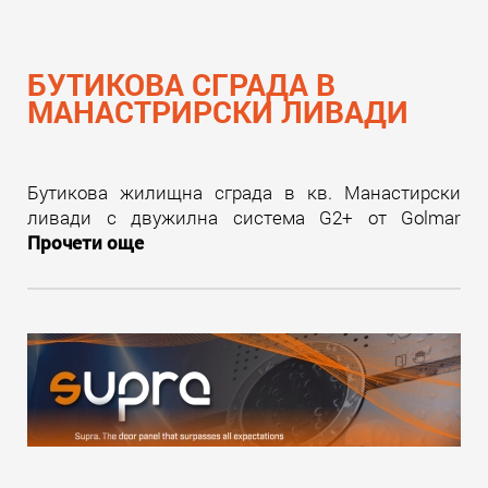
БУТИКОВА СГРАДА В
МАНАСТРИРСКИ ЛИВАДИ
Бутикова жилищна сграда в кв. Манастирски
ливади с двужилна система G2+ от Golmar
Прочети още