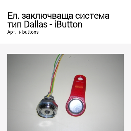
Ел. заключваща система
тип Dallas - iButton
Арт.: i- buttons