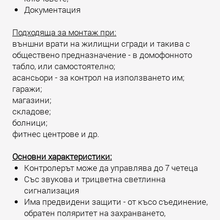
Документация
Подходяща за монтаж при:
външни врати на жилищни сгради и такива с
обществено предназначение - в домофонното
табло, или самостоятелно;
асансьори - за контрол на използването им;
гаражи;
магазини;
складове;
болници;
фитнес центрове и др.
Основни характеристики:
Контролерът може да управлява до 7 четеца
Със звукова и трицветна светлинна
сигнализация
Има предвидени защити - от късо съединение,
обратен поляритет на захранването,