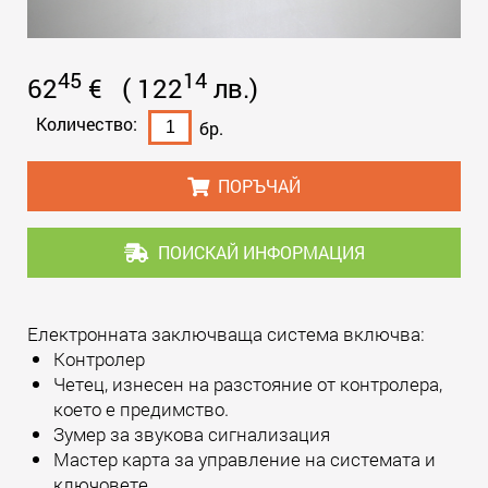
45
14
62
€
(
122
лв.
)
Количество:
бр.
ПОРЪЧАЙ
ПОИСКАЙ ИНФОРМАЦИЯ
Електронната заключваща система включва:
Контролер
Четец, изнесен на разстояние от контролера,
което е предимство.
Зумер за звукова сигнализация
Мастер карта за управление на системата и
ключовете,