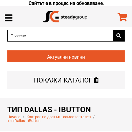
Сайтът е в процес на обновяване.
Актуални новини
ПОКАЖИ
КАТАЛОГ
ТИП DALLAS - IBUTTON
Начало
/
Контрол на достъп - самостоятелен
/
тип Dallas - iButton