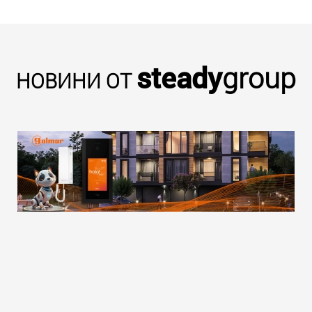
steady
group
НОВИНИ ОТ