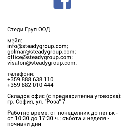
Стеди Груп ООД
мейл:
info@steadygroup.com
;
golmar@steadygroup.com
;
office@steadygroup.com
;
visaton@steadygroup.com
;
телефони:
+359 888 638 110
+359 882 010 444
Складов офис (с предварителна уговорка):
гр. София, ул. "Роза" 7
Работно време: от понеделник до петък -
от 10:30 до 17:30 ч.; събота и неделя -
почивни дни