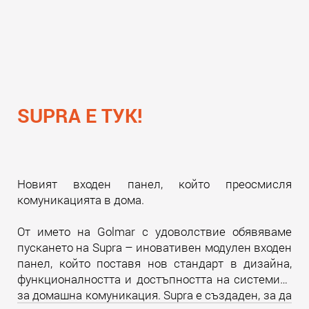
SUPRA Е ТУК!
Новият входен панел, който преосмисля
комуникацията в дома.
От името на Golmar с удоволствие обявяваме
пускането на Supra – иновативен модулен входен
панел, който поставя нов стандарт в дизайна,
функционалността и достъпността на системите
за домашна комуникация. Supra е създаден, за да