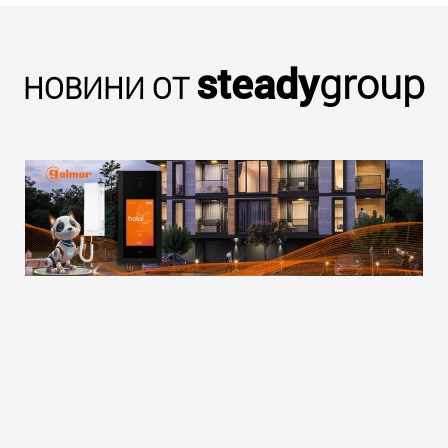
steady
group
НОВИНИ ОТ