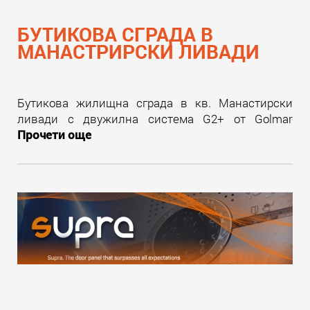
БУТИКОВА СГРАДА В
МАНАСТРИРСКИ ЛИВАДИ
Бутикова жилищна сграда в кв. Манастирски
ливади с двужилна система G2+ от Golmar
Прочети още