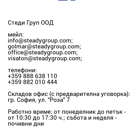
Стеди Груп ООД
мейл:
info@steadygroup.com
;
golmar@steadygroup.com
;
office@steadygroup.com
;
visaton@steadygroup.com
;
телефони:
+359 888 638 110
+359 882 010 444
Складов офис (с предварителна уговорка):
гр. София, ул. "Роза" 7
Работно време: от понеделник до петък -
от 10:30 до 17:30 ч.; събота и неделя -
почивни дни