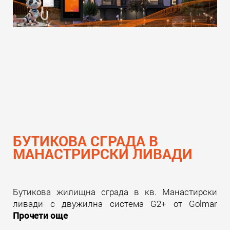
БУТИКОВА СГРАДА В
МАНАСТРИРСКИ ЛИВАДИ
Бутикова жилищна сграда в кв. Манастирски
ливади с двужилна система G2+ от Golmar
Прочети още