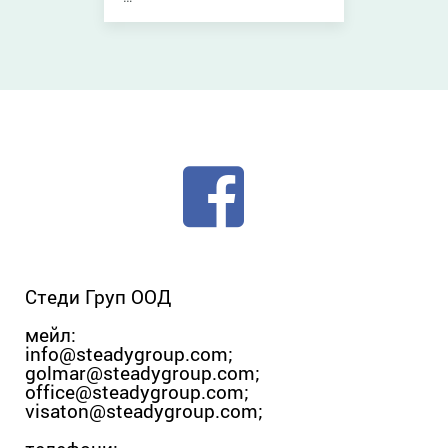
Стеди Груп ООД
мейл:
info@steadygroup.com
;
golmar@steadygroup.com
;
office@steadygroup.com
;
visaton@steadygroup.com
;