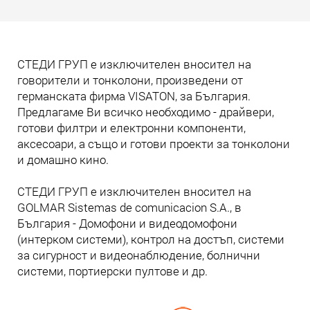
Прочети още
СТЕДИ ГРУП е изключителен вносител на
говорители и тонколони, произведени от
германската фирма VISATON, за България.
Предлагаме Ви всичко необходимо - драйвери,
готови филтри и електронни компоненти,
аксесоари, а също и готови проекти за тонколони
и домашно кино.
СТЕДИ ГРУП е изключителен вносител на
GOLMAR Sistemas de comunicacion S.A., в
България - Домофони и видеодомофони
(интерком системи), контрол на достъп, системи
за сигурност и видеонаблюдение, болнични
системи, портиерски пултове и др.