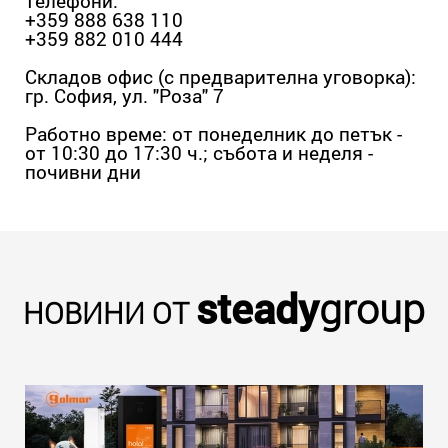
телефони:
+359 888 638 110
+359 882 010 444
Складов офис (с предварителна уговорка):
гр. София, ул. "Роза" 7
Работно време: от понеделник до петък -
от 10:30 до 17:30 ч.; събота и неделя -
почивни дни
steady
group
НОВИНИ ОТ