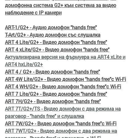
домофонна система G2+ към система за видео
наблюдение с IP камери
ART-1/G2+ - Аудио домофон "hands free"
T-Art/G2+ - Аудио домофон със слушалка
ART 4 Lite/G2+ - Видео домофон "hands free"
ART 4 xLite/G2+ - Видео домофон "hands free"
Актуализирана версия на фърмуера на ART4 xLite и
ART4 hxLite/G2+
ART 4 / G2+ - Видео домофон "hands free"
ART 4W Lite/G2+ - Видео домофон "hands free"с Wi-Fi
ART 4 WH/G2+ - Видео домофон "hands free"
с Wi-Fi
ART 7 Lite/G2+ - Видео домофон "hands free"
ART 7H/G2+ - Видео домофон "hands free"
ART 7T/G2+/TS - Видео домофон с два режима на
разговор - "hands free" и слушалка
ART 7W/G2+ - Видео домофон "hands free"
с Wi-Fi
ART 7WT/G2+ - Видео домофон с два режима на