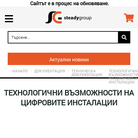
Сайтът е в процес на обновяване.
Актуални новини
НАЧАЛО
/
ДОКУМЕНТАЦИЯ
/
ТЕХНИЧЕСКА
/
ТЕХНОЛОГИЧН
ДОКУМЕНТАЦИЯ
ВЪЗМОЖНОСТ
НА ЦИФРОВИТЕ
ИНСТАЛАЦИИ
ТЕХНОЛОГИЧНИ ВЪЗМОЖНОСТИ НА
ЦИФРОВИТЕ ИНСТАЛАЦИИ