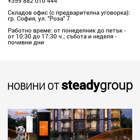
+359 882 010 444
Складов офис (с предварителна уговорка):
гр. София, ул. "Роза" 7
Работно време: от понеделник до петък -
от 10:30 до 17:30 ч.; събота и неделя -
почивни дни
steady
group
НОВИНИ ОТ