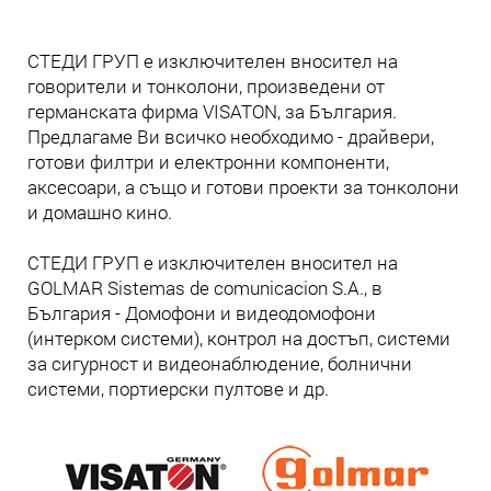
СТЕДИ ГРУП е изключителен вносител на
говорители и тонколони, произведени от
германската фирма VISATON, за България.
Предлагаме Ви всичко необходимо - драйвери,
готови филтри и електронни компоненти,
аксесоари, а също и готови проекти за тонколони
и домашно кино.
СТЕДИ ГРУП е изключителен вносител на
GOLMAR Sistemas de comunicacion S.A., в
България - Домофони и видеодомофони
(интерком системи), контрол на достъп, системи
за сигурност и видеонаблюдение, болнични
системи, портиерски пултове и др.