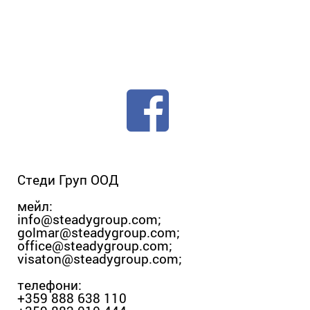
Стеди Груп ООД
мейл:
info@steadygroup.com
;
golmar@steadygroup.com
;
office@steadygroup.com
;
visaton@steadygroup.com
;
телефони:
+359 888 638 110