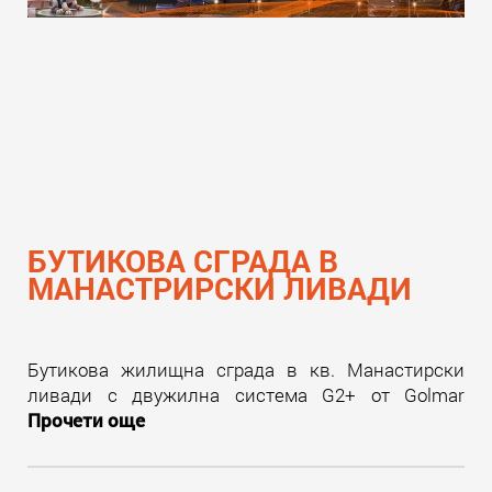
БУТИКОВА СГРАДА В
МАНАСТРИРСКИ ЛИВАДИ
Бутикова жилищна сграда в кв. Манастирски
ливади с двужилна система G2+ от Golmar
Прочети още