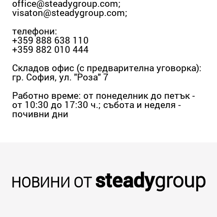
office@steadygroup.com
;
visaton@steadygroup.com
;
телефони:
+359 888 638 110
+359 882 010 444
Складов офис (с предварителна уговорка):
гр. София, ул. "Роза" 7
Работно време: от понеделник до петък -
от 10:30 до 17:30 ч.; събота и неделя -
почивни дни
steady
group
НОВИНИ ОТ