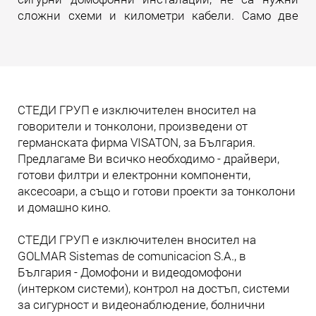
сложни схеми и километри кабели. Само две
жила. И много инженерна мисъл зад тях.
Прочети още
СТЕДИ ГРУП е изключителен вносител на
говорители и тонколони, произведени от
германската фирма VISATON, за България.
Предлагаме Ви всичко необходимо - драйвери,
готови филтри и електронни компоненти,
аксесоари, а също и готови проекти за тонколони
и домашно кино.
СТЕДИ ГРУП е изключителен вносител на
GOLMAR Sistemas de comunicacion S.A., в
България - Домофони и видеодомофони
(интерком системи), контрол на достъп, системи
за сигурност и видеонаблюдение, болнични