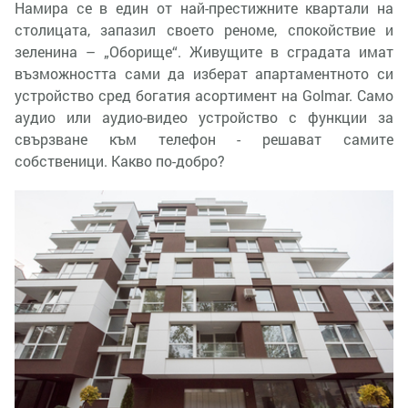
Намира се в един от най-престижните квартали на
столицата, запазил своето реноме, спокойствие и
зеленина – „Оборище“. Живущите в сградата имат
възможността сами да изберат апартаментното си
устройство сред богатия асортимент на Golmar. Само
аудио или аудио-видео устройство с функции за
свързване към телефон - решават самите
собственици. Какво по-добро?