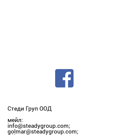
Стеди Груп ООД
мейл:
info@steadygroup.com
;
golmar@steadygroup.com
;