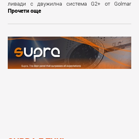
ливади с двужилна система G2+ от Golmar
Прочети още