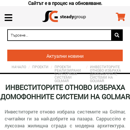
Сайтът е в процес на обновяване.
Актуални новини
НАЧАЛО
/
ПРОЕКТИ
/
ПРОЕКТИ
/
ИНВЕСТИТОРИТЕ
РЕАЛИЗИРАНИ
ОТНОВО ИЗБРАХА
С ИНТЕРКОМ
ДОМОФОННИТЕ
СИСТЕМИ
СИСТЕМИ НА
GOLMAR
GOLMAR
ИНВЕСТИТОРИТЕ ОТНОВО ИЗБРАХА
ДОМОФОННИТЕ СИСТЕМИ НА GOLMAR
Инвеститорите отново избраха системите на Golmar,
считайки ги за най-добрите на пазара. Cappuccino е
луксозна жилищна сграда с модерна архитектура.