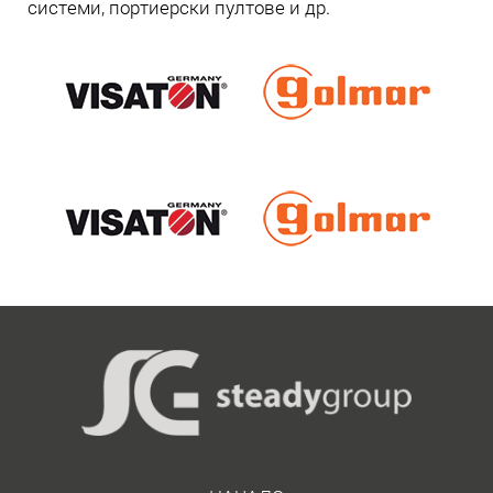
системи, портиерски пултове и др.